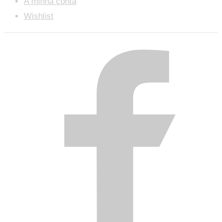
A minha conta
Wishlist