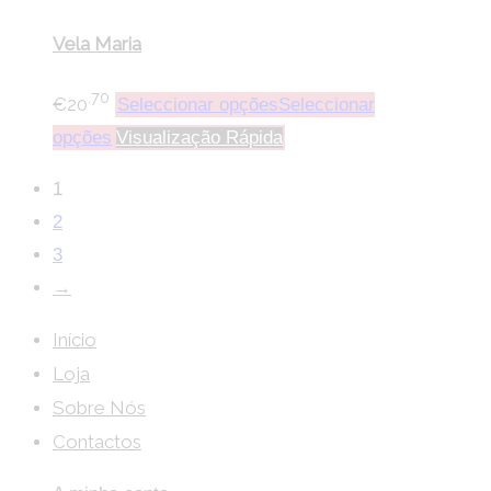
Vela Maria
.70
€
20
Seleccionar opções
Seleccionar
opções
Visualização Rápida
1
2
3
→
Início
Loja
Sobre Nós
Contactos