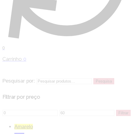
0
Carrinho
0
Pesquisar por:
Pesquisa
Filtrar por preço
Filtrar
Amarelo