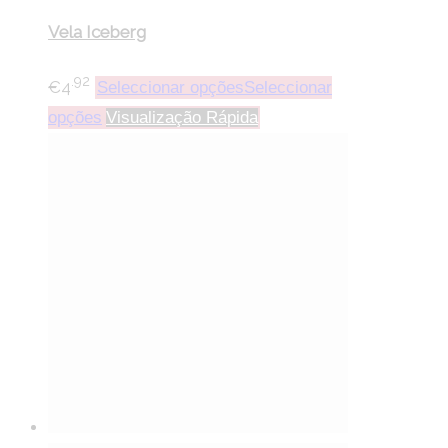
Vela Iceberg
.92
€
4
Seleccionar opções
Seleccionar
opções
Visualização Rápida