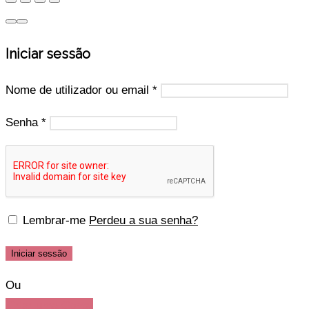
Iniciar sessão
Nome de utilizador ou email
*
Senha
*
Lembrar-me
Perdeu a sua senha?
Iniciar sessão
Ou
Criar uma Conta