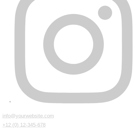
info@yourwebsite.com
+12 (0) 12-345-678