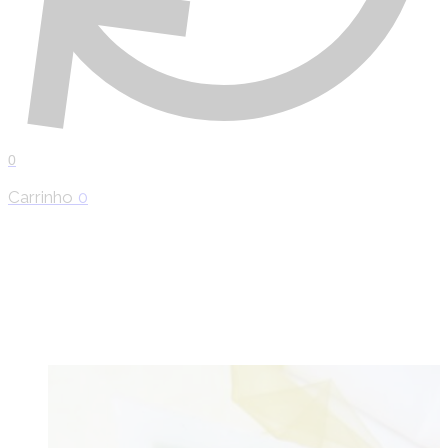
0
Carrinho
0