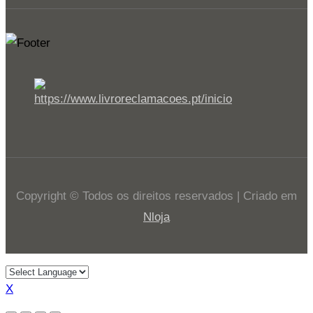
Copyright © Todos os direitos reservados | Criado em
Nloja
X