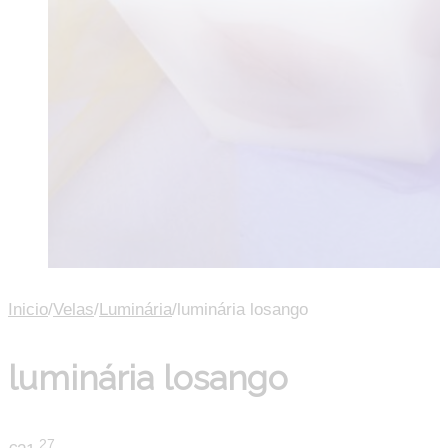
Inicio
/
Velas
/
Luminária
/
luminária losango
luminária losango
.27