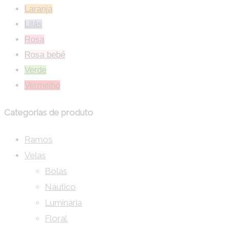
Laranja
Lilás
Rosa
Rosa bebé
Verde
Vermelho
Categorias de produto
Ramos
Velas
Bolas
Náutico
Luminária
Floral