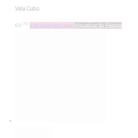
Vela Cubo
.70
€
6
Adicionar
Adicionar
Visualização Rápida