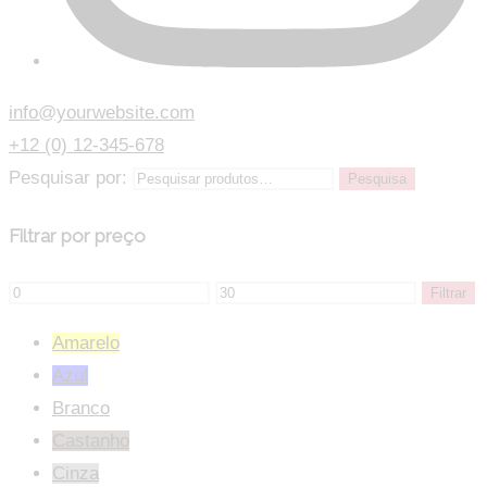
info@yourwebsite.com
+12 (0) 12-345-678
Pesquisar por:
Pesquisa
Filtrar por preço
Filtrar
Amarelo
Azul
Branco
Castanho
Cinza