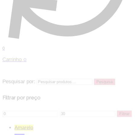
0
Carrinho
0
Pesquisar por:
Pesquisa
Filtrar por preço
Filtrar
Amarelo