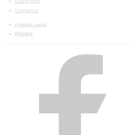
Sobre Nós
Contactos
A minha conta
Wishlist