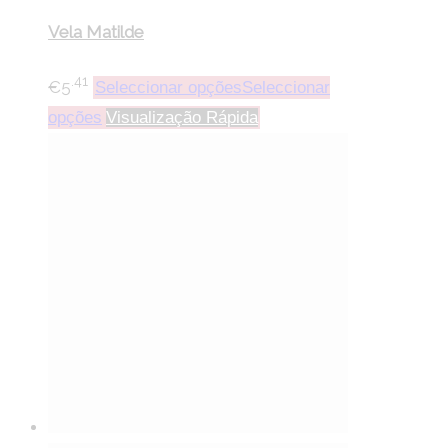
Vela Matilde
.41
€
5
Seleccionar opções
Seleccionar
opções
Visualização Rápida