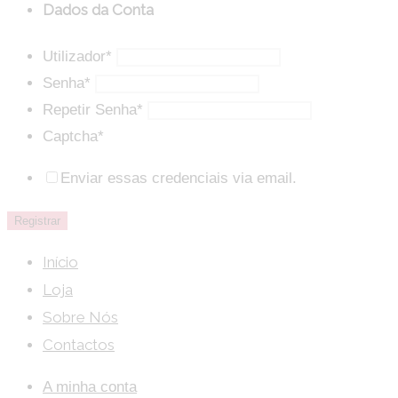
Dados da Conta
Utilizador
*
Senha
*
Repetir Senha
*
Captcha
*
Enviar essas credenciais via email.
Início
Loja
Sobre Nós
Contactos
A minha conta