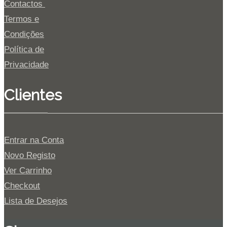
Contactos
Termos e
Condições
Política de
Privacidade
Clientes
Entrar na Conta
Novo Registo
Ver Carrinho
Checkout
Lista de Desejos