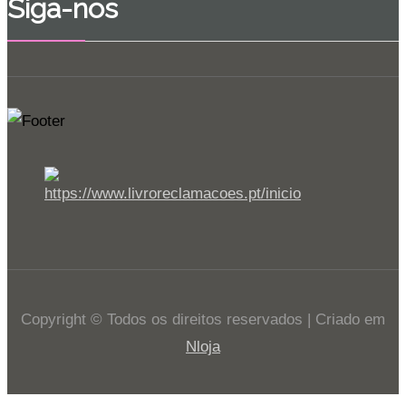
Siga-nos
Copyright © Todos os direitos reservados | Criado em
Nloja