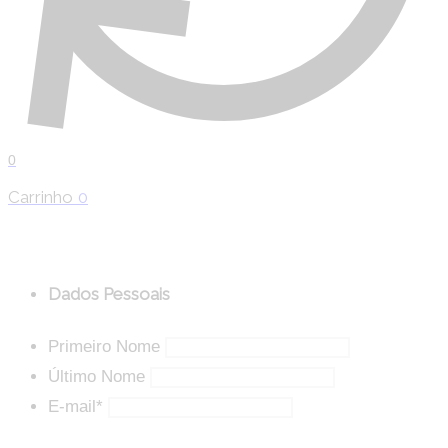
0
Carrinho
0
Dados Pessoais
Primeiro Nome
Último Nome
E-mail
*