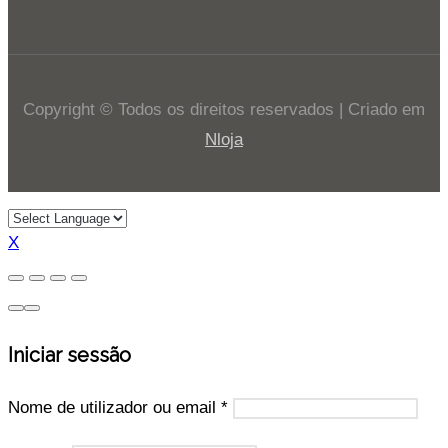
Copyright © Todos os direitos reservados | Criado em
Nloja
X
Iniciar sessão
Nome de utilizador ou email
*