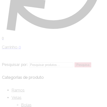
0
Carrinho
0
Pesquisar por:
Pesquisa
Categorias de produto
Ramos
Velas
Bolas