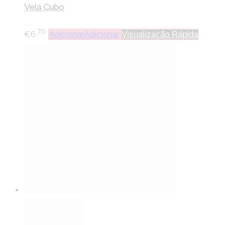
Vela Cubo
.70
€
6
Adicionar
Adicionar
Visualização Rápida