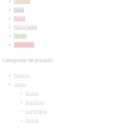
Laranja
Lilás
Rosa
Rosa bebé
Verde
Vermelho
Categorias de produto
Ramos
Velas
Bolas
Náutico
Luminária
Floral