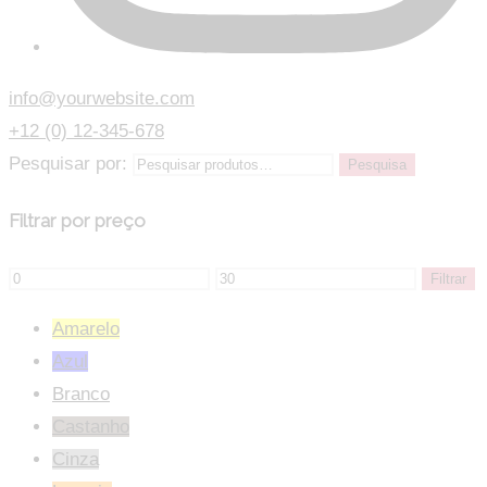
info@yourwebsite.com
+12 (0) 12-345-678
Pesquisar por:
Pesquisa
Filtrar por preço
Filtrar
Amarelo
Azul
Branco
Castanho
Cinza