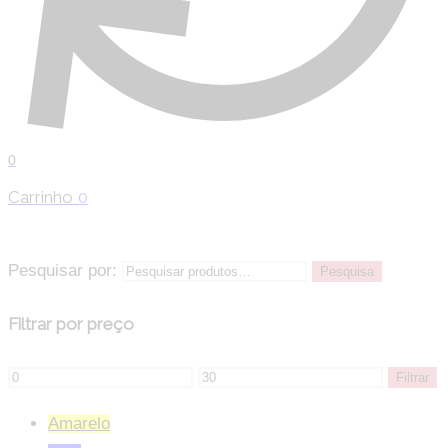
0
Carrinho
0
Pesquisar por:
Pesquisa
Filtrar por preço
Filtrar
Amarelo