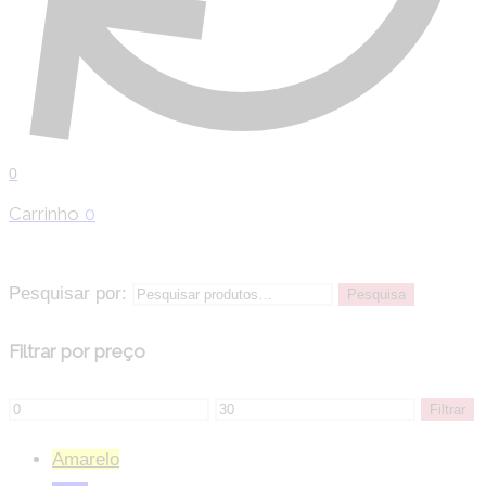
0
Carrinho
0
Pesquisar por:
Pesquisa
Filtrar por preço
Filtrar
Amarelo