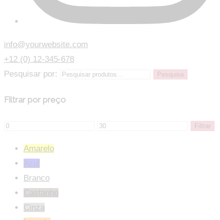
info@yourwebsite.com
+12 (0) 12-345-678
Pesquisar por:
Pesquisa
Filtrar por preço
Filtrar
Amarelo
Azul
Branco
Castanho
Cinza