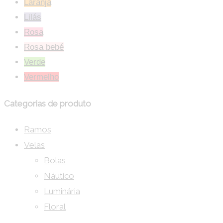
Laranja
Lilás
Rosa
Rosa bebé
Verde
Vermelho
Categorias de produto
Ramos
Velas
Bolas
Náutico
Luminária
Floral