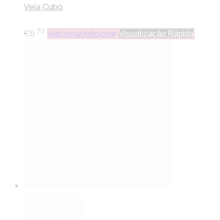
Vela Cubo
.70
€
6
Adicionar
Adicionar
Visualização Rápida