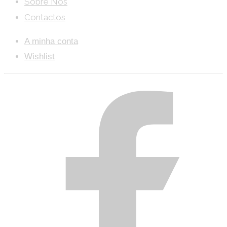
Sobre Nós
Contactos
A minha conta
Wishlist