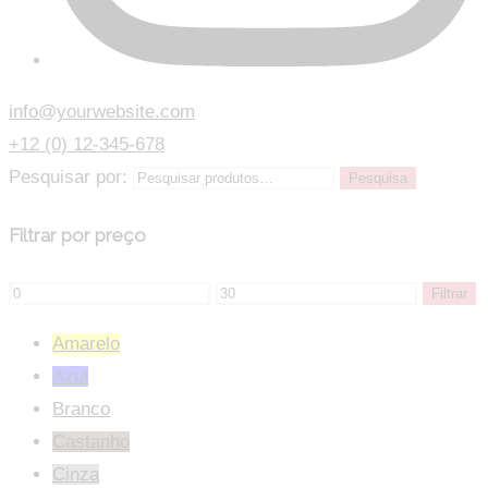
info@yourwebsite.com
+12 (0) 12-345-678
Pesquisar por:
Pesquisa
Filtrar por preço
Filtrar
Amarelo
Azul
Branco
Castanho
Cinza