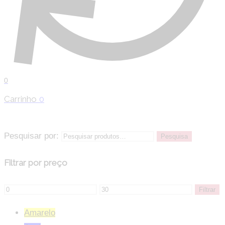
0
Carrinho
0
Pesquisar por:
Pesquisa
Filtrar por preço
Filtrar
Amarelo