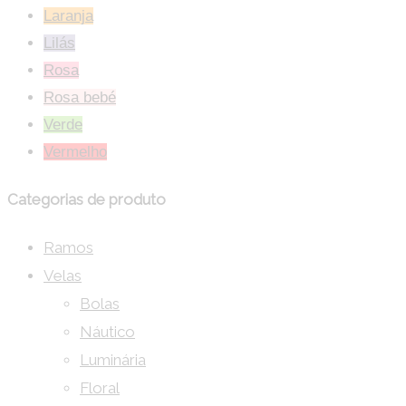
Laranja
Lilás
Rosa
Rosa bebé
Verde
Vermelho
Categorias de produto
Ramos
Velas
Bolas
Náutico
Luminária
Floral