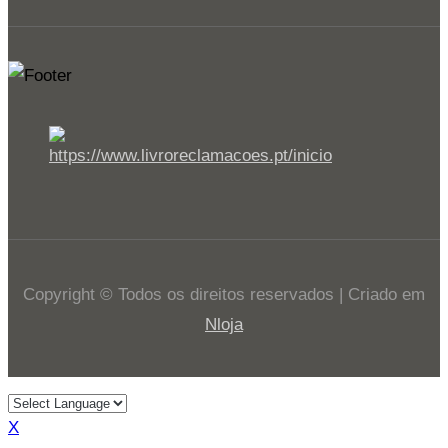
Copyright © Todos os direitos reservados | Criado em
Nloja
X