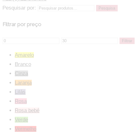
Pesquisar por:
Pesquisa
Filtrar por preço
Filtrar
Amarelo
Branco
Cinza
Laranja
Lilás
Rosa
Rosa bebé
Verde
Vermelho