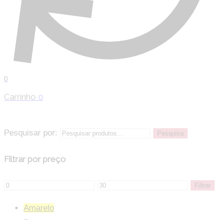
0
Carrinho
0
Pesquisar por:
Pesquisa
Filtrar por preço
Filtrar
Amarelo