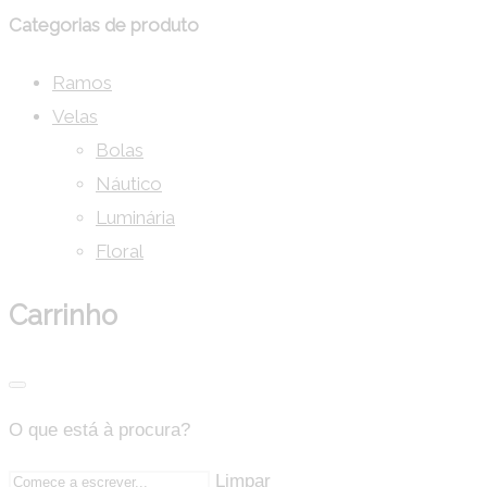
Categorias de produto
Ramos
Velas
Bolas
Náutico
Luminária
Floral
Carrinho
O que está à procura?
Limpar