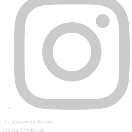
info@yourwebsite.com
+12 (0) 12-345-678