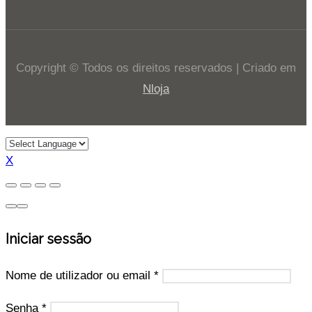
Copyright © Todos os direitos reservados | Criado em
Nloja
X
Iniciar sessão
Nome de utilizador ou email
*
Senha
*