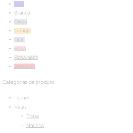
Azul
Branco
Cinza
Laranja
Lilás
Rosa
Rosa bebé
Vermelho
Categorias de produto
Ramos
Velas
Bolas
Náutico