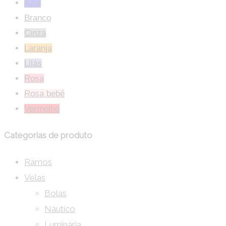
Azul
Branco
Cinza
Laranja
Lilás
Rosa
Rosa bebé
Vermelho
Categorias de produto
Ramos
Velas
Bolas
Náutico
Luminária