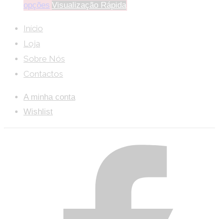
opções
Visualização Rápida
Início
Loja
Sobre Nós
Contactos
A minha conta
Wishlist