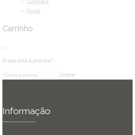
Luminária
Floral
Carrinho
O que está à procura?
Limpar
Informação