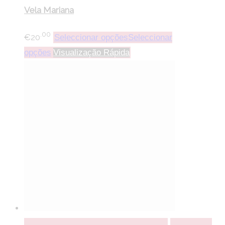
Vela Mariana
.00
€
20
Seleccionar opções
Seleccionar
opções
Visualização Rápida
Seleccionar opções
Seleccionar opções
Adicionar a