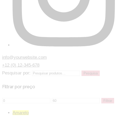
info@yourwebsite.com
+12 (0) 12-345-678
Pesquisar por:
Pesquisa
Filtrar por preço
Filtrar
Amarelo