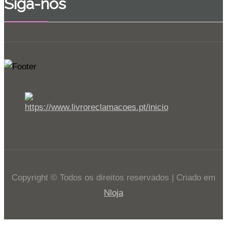
Siga-nos
Copyright © Todos os direitos reservados | Criado em
Nloja