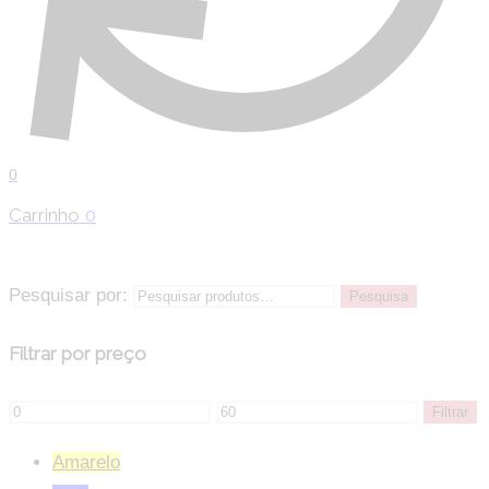
0
Carrinho
0
Pesquisar por:
Pesquisa
Filtrar por preço
Filtrar
Amarelo