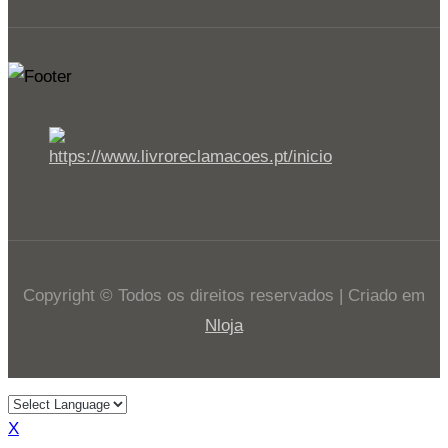
Copyright © Todos os direitos reservados | Criado em
Nloja
X