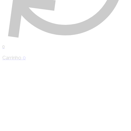
0
Carrinho
0