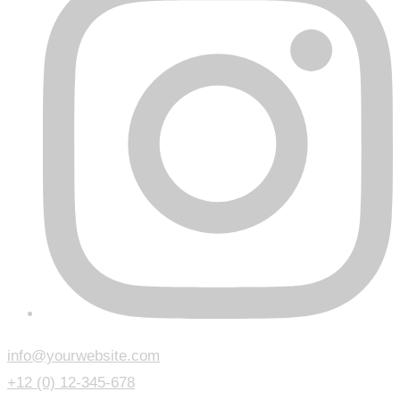
info@yourwebsite.com
+12 (0) 12-345-678